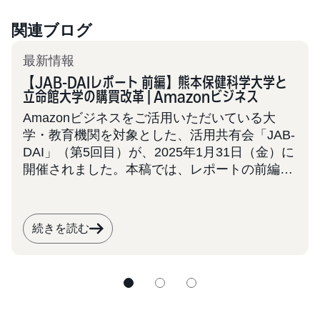
関連ブログ
最新情報
【JAB-DAIレポート 前編】熊本保健科学大学と
立命館大学の購買改革 | Amazonビジネス
Amazonビジネスをご活用いただいている大
学・教育機関を対象とした、活用共有会「JAB-
DAI」（第5回目）が、2025年1月31日（金）に
開催されました。本稿では、レポートの前編と
して2大学の事例を取り上げます。 JAB-DAIは
今後も定期的に開催を予定しております。大
学・学校法人での業務効率化にご関心をお持ち
続きを読む
の皆様は、ぜひ本事例を参考に、次回の共有会
へのご参加をご検討ください。