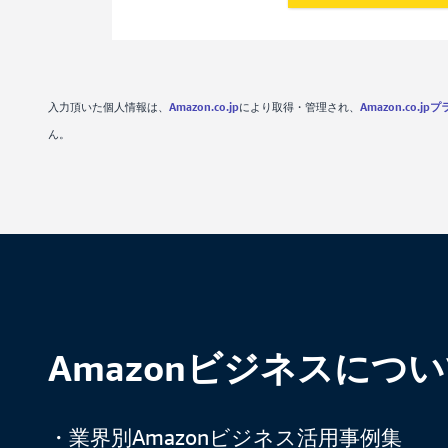
入力頂いた個人情報は、
Amazon.co.jp
により取得・管理され、
Amazon.co.j
ん。
Amazonビジネスにつ
・業界別Amazonビジネス活用事例集