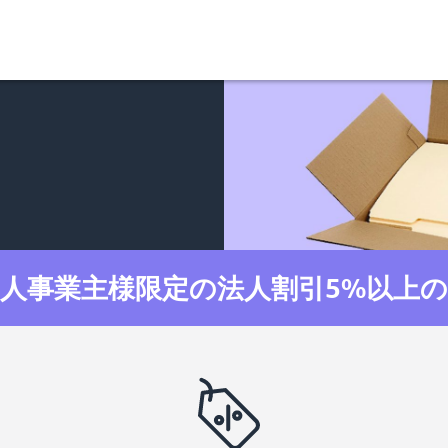
人事業主様限定の法人割引5%以上