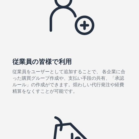
従業員の皆様で利用
従業員をユーザーとして追加することで、 各企業に合
った購買グループ作成や、支払い手段の共有、「承認
ルール」の作成ができます。煩わしい代行発注や経費
精算をなくすことが可能です。