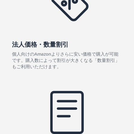
法人価格・数量割引
個人向けのAmazonよりさらに安い価格で購入が可能
です。購入数によって割引が大きくなる「数量割引」
もご利用いただけます。