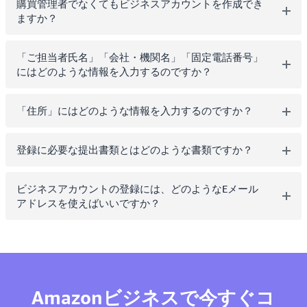
購買管理者でなくてもビジネスアカウントを作成でき
ますか？
「ご担当者氏名」「会社・機関名」「固定電話番号」
にはどのような情報を入力するのですか？
「住所」にはどのような情報を入力するのですか？
登録に必要な提出書類とはどのような書類ですか？
ビジネスアカウントの登録には、どのようなEメール
アドレスを使えばいいですか？
Amazonビジネスで今すぐコ