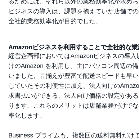
るためには、それら以外の業務効率化が求められ
ビジネスの導入は、課題を抱えていた店舗での
全社的業務効率化が目的でした。
Amazonビジネスを利用することで全社的な
経営企画部においてはAmazonビジネスの導
けのAmazon を利用し、主にパソコン周辺の
いました。品揃えが豊富で配送スピードも早い
していたその利便性に加え、法人向けのAmaz
求書払いができる、法人向け価格の設定がある
ります。これらのメリットは店舗業務だけでな
率化します。
Business プライムも、複数回の送料無料だ