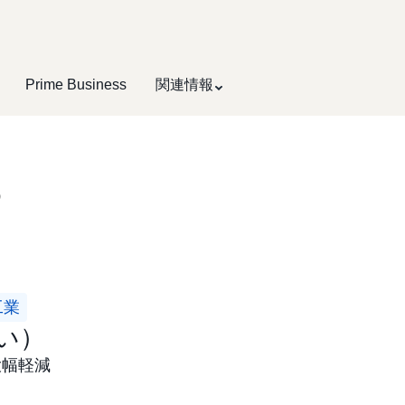
Prime Business
関連情報
）
工業
い）
大幅軽減