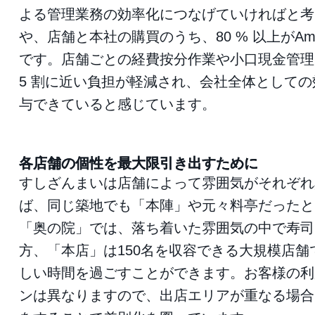
よる管理業務の効率化につなげていければと考
や、店舗と本社の購買のうち、80 % 以上がAm
です。店舗ごとの経費按分作業や小口現金管理
5 割に近い負担が軽減され、会社全体として
与できていると感じています。
各店舗の個性を最大限引き出すために
すしざんまいは店舗によって雰囲気がそれぞれ
ば、同じ築地でも「本陣」や元々料亭だったと
「奥の院」では、落ち着いた雰囲気の中で寿司
方、「本店」は150名を収容できる大規模店舗
しい時間を過ごすことができます。お客様の利
ンは異なりますので、出店エリアが重なる場合