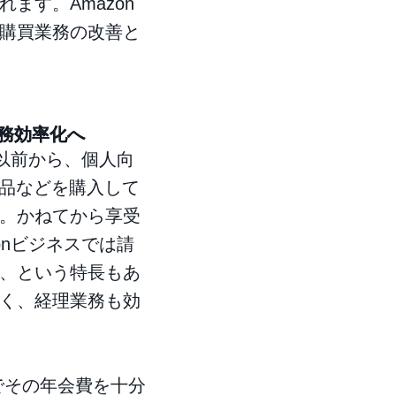
ます。Amazon
購買業務の改善と
業務効率化へ
入以前から、個人向
備品などを購入して
。かねてから享受
onビジネスでは請
、という特長もあ
く、経理業務も効
けでその年会費を十分