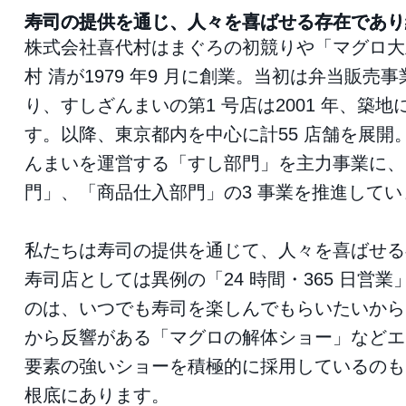
寿司の提供を通じ、人々を喜ばせる存在であり
株式会社喜代村はまぐろの初競りや「マグロ大
村 清が1979 年9 月に創業。当初は弁当販売
り、すしざんまいの第1 号店は2001 年、築
す。以降、東京都内を中心に計55 店舗を展開
んまいを運営する「すし部門」を主力事業に、
門」、「商品仕入部門」の3 事業を推進してい
私たちは寿司の提供を通じて、人々を喜ばせる
寿司店としては異例の「24 時間・365 日営
のは、いつでも寿司を楽しんでもらいたいから
から反響がある「マグロの解体ショー」などエ
要素の強いショーを積極的に採用しているのも
根底にあります。