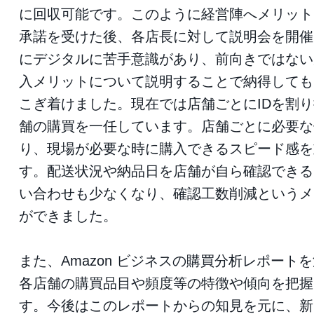
に回収可能です。このように経営陣へメリット
承諾を受けた後、各店長に対して説明会を開催
にデジタルに苦手意識があり、前向きではない
入メリットについて説明することで納得しても
こぎ着けました。現在では店舗ごとにIDを割
舗の購買を一任しています。店舗ごとに必要な
り、現場が必要な時に購入できるスピード感を
す。配送状況や納品日を店舗が自ら確認できる
い合わせも少なくなり、確認工数削減というメ
ができました。
また、Amazon ビジネスの購買分析レポート
各店舗の購買品目や頻度等の特徴や傾向を把握
す。今後はこのレポートからの知見を元に、新