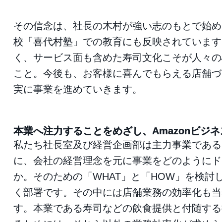
その信念は、社長の木村が強い志のもとで始め
校「喜代村塾」での教育にも反映されています
く、サービス面も含めた寿司文化こそが人々の
こと。今後も、お客様に喜んでもらえる店舗づ
実に事業を進めていきます。
本業へ注力することをめざし、Amazonビジ
私たち社長室及び経営企画部は主力事業である
に、会社の経営理念を元に事業をどのようにド
か。そのための「WHAT」と「HOW」を検討
く部署です。その中には店舗業務の効率化も当
す。本業である寿司などの飲食提供と付随する