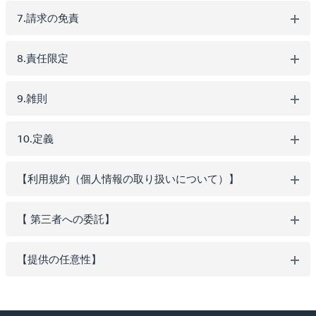
7.請求の免責
8.責任限定
9.雑則
10.定義
【利用規約（個人情報の取り扱いについて）】
【 第三者への委託】
【提供の任意性】