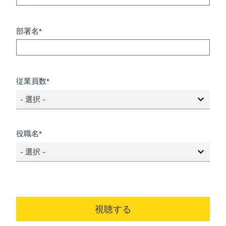
部署名*
従業員数*
- 選択 -
役職名*
- 選択 -
視聴する