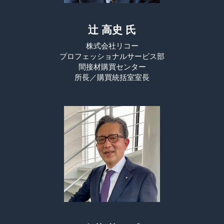
辻 高史 氏
株式会社リコー
プロフェッショナルサービス部
間接材購買センター
所長／購買統括室室長