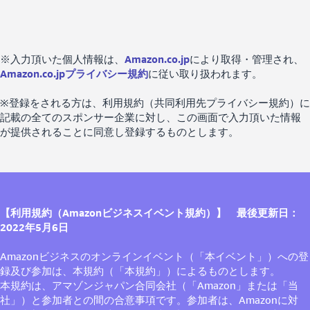
※入力頂いた個人情報は、
Amazon.co.jp
により取得・管理され、
Amazon.co.jpプライバシー規約
に従い取り扱われます。
※登録をされる方は、利用規約（共同利用先プライバシー規約）に
記載の全てのスポンサー企業に対し、この画面で入力頂いた情報
が提供されることに同意し登録するものとします。
【利用規約（Amazonビジネスイベント規約）】 最後更新日：
2022年5月6日
Amazonビジネスのオンラインイベント（「本イベント」）への登
録及び参加は、本規約（「本規約」）によるものとします。
本規約は、アマゾンジャパン合同会社（「Amazon」または「当
社」）と参加者との間の合意事項です。参加者は、Amazonに対