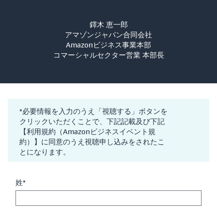
鐸木 恵一郎
アマゾンジャパン合同会社
Amazonビジネス事業本部
コマーシャルセクター営業 本部長
*必要情報を入力のうえ「視聴する」ボタンを
クリックいただくことで、下記記載及び下記
【利用規約（Amazonビジネスイベント規
約）】に同意のうえ視聴申し込みをされたこ
とになります。
姓*