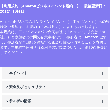
【利用規約（Amazonビジネスイベント規約）】 最後更新日：
2022年5月6日
Amazonビジネスのオンラインイベント（「本イベント」）への登
録及び参加は、本規約（「本規約」）によるものとします。
本規約は、アマゾンジャパン合同会社（「Amazon」または「当
社」）と参加者との間の合意事項です。参加者は、Amazonに対
し、参加者が本規約を締結する正当な権限を有することを表明し
ます。本規約で使用される用語の定義については、第10条を参照
してください。
1.本イベント
2.安全及びセキュリティ
3.参加者の情報