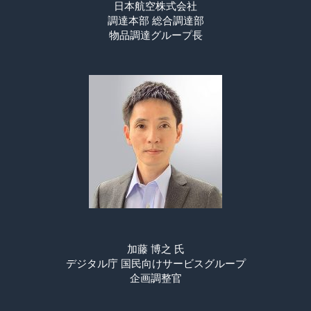
日本航空株式会社
調達本部 総合調達部
物品調達グループ長
加藤 博之 氏
デジタル庁 国民向けサービスグループ
企画調整官