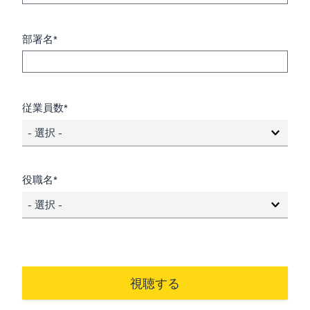
部署名*
従業員数*
- 選択 -
役職名*
- 選択 -
視聴する