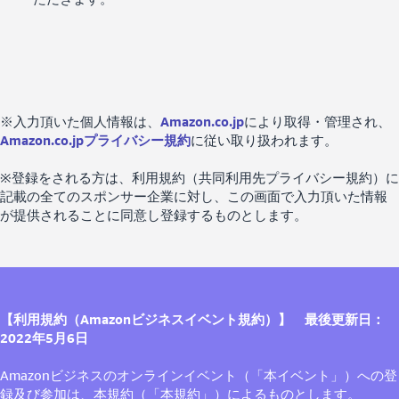
※入力頂いた個人情報は、
Amazon.co.jp
により取得・管理され、
Amazon.co.jpプライバシー規約
に従い取り扱われます。
※登録をされる方は、利用規約（共同利用先プライバシー規約）に
記載の全てのスポンサー企業に対し、この画面で入力頂いた情報
が提供されることに同意し登録するものとします。
【利用規約（Amazonビジネスイベント規約）】 最後更新日：
2022年5月6日
Amazonビジネスのオンラインイベント（「本イベント」）への登
録及び参加は、本規約（「本規約」）によるものとします。