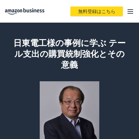
無料登録はこちら
日東電工様の事例に学ぶ テー
ル支出の購買統制強化とその
意義