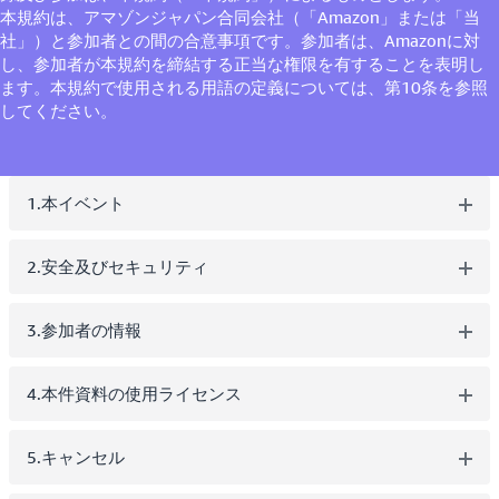
本規約は、アマゾンジャパン合同会社（「Amazon」または「当
社」）と参加者との間の合意事項です。参加者は、Amazonに対
し、参加者が本規約を締結する正当な権限を有することを表明し
ます。本規約で使用される用語の定義については、第10条を参照
してください。
1.本イベント
2.安全及びセキュリティ
3.参加者の情報
4.本件資料の使用ライセンス
5.キャンセル