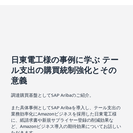
日東電工様の事例に学ぶ テー
ル支出の購買統制強化とその
意義
調達購買基盤としてSAP Aribaのご紹介。
また具体事例としてSAP Aribaを導入し、テール支出の
業務効率化にAmazonビジネスを採用した日東電工様
に、紙請求書や新規サプライヤー登録の削減効果な
ど、Amazonビジネス導入の期待効果についてお話しい
ただきます。