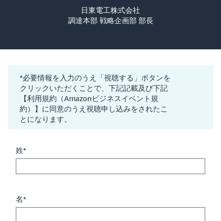
日東電工株式会社
調達本部 戦略企画部 部長
*必要情報を入力のうえ「視聴する」ボタンを
クリックいただくことで、下記記載及び下記
【利用規約（Amazonビジネスイベント規
約）】に同意のうえ視聴申し込みをされたこ
とになります。
姓*
名*