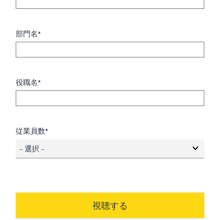
部門名*
役職名*
従業員数*
- 選択 -
視聴する