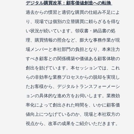
デジタル購買改革：顧客価値創造への転換
過去からの慣習と適切な購買の仕組み不足によ
り、現場では個別の立替購買に頼らざるを得な
い状況が続いています。領収書・納品書の処
理、購買情報の照合など、膨大な事務作業が現
場メンバーと本社部門の負担となり、本来注力
すべき顧客との関係構築や価値ある顧客体験の
創出を妨げています。本セッションでは、これ
らの非効率な業務プロセスからの脱却を実現し
たお客様から、デジタルトランスフォーメーシ
ョンの具体的な進め方をお伺いします。業務効
率化によって創出された時間を、いかに顧客価
値向上につなげているのか、現場と本社双方の
視点から、改革の成果をご紹介いただきます。