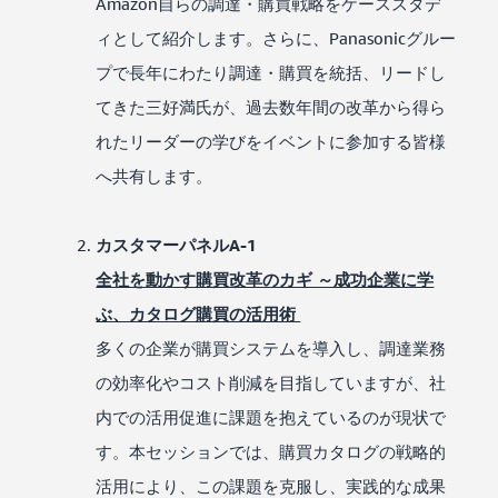
Amazon自らの調達・購買戦略をケーススタデ
ィとして紹介します。さらに、Panasonicグルー
プで長年にわたり調達・購買を統括、リードし
てきた三好満氏が、過去数年間の改革から得ら
れたリーダーの学びをイベントに参加する皆様
へ共有します。
カスタマーパネルA-1
全社を動かす購買改革のカギ ～成功企業に学
ぶ、カタログ購買の活用術
多くの企業が購買システムを導入し、調達業務
の効率化やコスト削減を目指していますが、社
内での活用促進に課題を抱えているのが現状で
す。本セッションでは、購買カタログの戦略的
活用により、この課題を克服し、実践的な成果