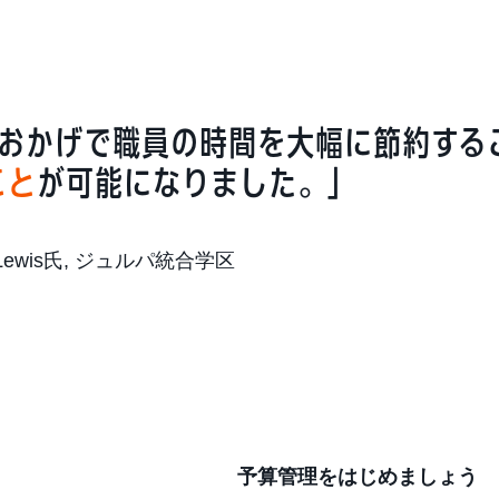
おかげで職員の時間を大幅に節約する
こと
が可能になりました。」
y Lewis氏, ジュルパ統合学区
予算管理をはじめましょう