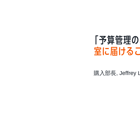
「予算管理の
室に届ける
購入部長, Jeffre