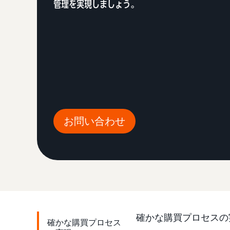
管理を実現しましょう。
お問い合わせ
確かな購買プロセスの
確かな購買プロセス