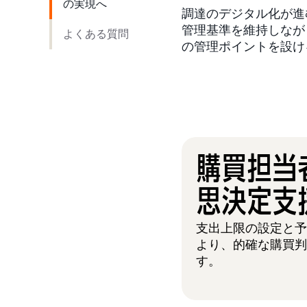
の実現へ
調達のデジタル化が進
管理基準を維持しなが
よくある質問
の管理ポイントを設け
購買担当
思決定支
支出上限の設定と
より、的確な購買
す。