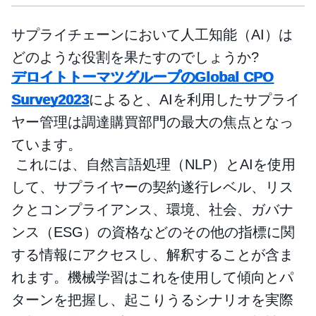
サプライチェーンにおいて人工知能（AI）は
どのような役割を果たすのでしょうか?
デロイトトーマツグループのGlobal CPO
Survey2023
によると、AIを利用したサプライ
ヤー管理は調達購買部門の最大の焦点となっ
ています。
これには、自然言語処理（NLP）とAIを使用
して、サプライヤーの契約遂行レベル、リス
クとコンプライアンス、環境、社会、ガバナ
ンス（ESG）の資格などのその他の指標に関
する情報にアクセスし、解釈することが含ま
れます。機械学習はこれを使用して傾向とパ
ターンを把握し、起こりうるシナリオを実際