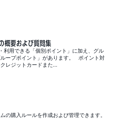
トの概要および質問集
得・利用できる「個別ポイント」に加え、グル
ループポイント」があります。 ポイント対
レジットカードまた...
タムの購入ルールを作成および管理できます。