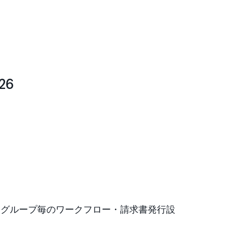
026
ド
、グループ毎のワークフロー・請求書発行設