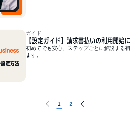
ガイド
【設定ガイド】請求書払いの利用開始
初めてでも安心、ステップごとに解説する
ます。
1
2