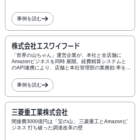
事例を読む
株式会社エスワイフード
「世界の山ちゃん」運営企業が、本社と全店舗に
Amazonビジネスを同時 展開。経費精算システムと
のAPI連携により、店舗と本社管理部の業務効 率を向
上させ、総計月間約300時間の経費処理作業時間を削
減。
事例を読む
三菱重工業株式会社
間接費3000億円は「宝の山」 三菱重工とAmazonビ
ジネス 打ち破った調達改革の壁