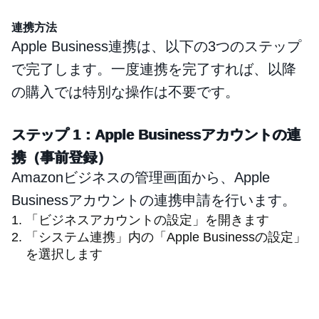
連携方法
Apple Business連携は、以下の3つのステップ
で完了します。一度連携を完了すれば、以降
の購入では特別な操作は不要です。
ステップ 1：Apple Businessアカウントの連
携（事前登録）
Amazonビジネスの管理画面から、Apple
Businessアカウントの連携申請を行います。
「ビジネスアカウントの設定」を開きます
「システム連携」内の「Apple Businessの設定」
を選択します