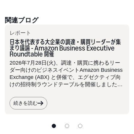
関連ブログ
レポート
日本を代表する大企業の調達・購買リーダーが集
まり議論 - Amazon Business Executive
Roundtable 開催
2026年7月28日(火)、調達・購買に携わるリー
ダー向けのビジネスイベントAmazon Business
Exchange (ABX) と併催で、エグゼクティブ向
けの招待制ラウンドテーブルを開催しました。
大手企業22社の調達・購買責任者に参加いただ
き、「組織変革、ROI向上へAI適用の実践」を
続きを読む
テーマにディスカッションを行いました。