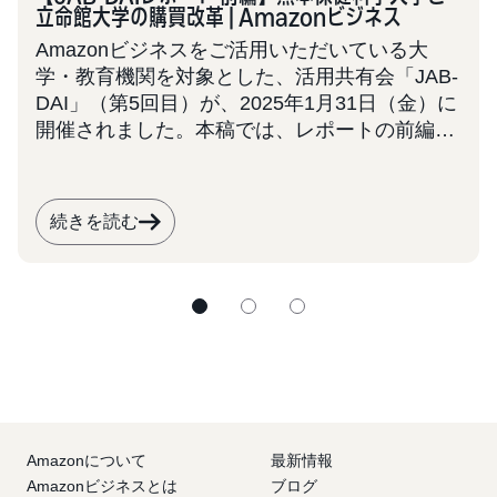
立命館大学の購買改革 | Amazonビジネス
Amazonビジネスをご活用いただいている大
学・教育機関を対象とした、活用共有会「JAB-
DAI」（第5回目）が、2025年1月31日（金）に
開催されました。本稿では、レポートの前編と
して2大学の事例を取り上げます。 JAB-DAIは
今後も定期的に開催を予定しております。大
学・学校法人での業務効率化にご関心をお持ち
続きを読む
の皆様は、ぜひ本事例を参考に、次回の共有会
へのご参加をご検討ください。
Amazonについて
最新情報
Amazonビジネスとは
ブログ