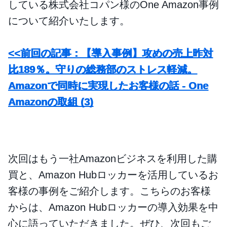
している株式会社コパン様のOne Amazon事例
について紹介いたします。
<<前回の記事：【導入事例】攻めの売上昨対
比189％。守りの総務部のストレス軽減。
Amazonで同時に実現したお客様の話 - One
Amazonの取組 (3)
次回はもう一社Amazonビジネスを利用した購
買と、Amazon Hubロッカーを活用しているお
客様の事例をご紹介します。こちらのお客様
からは、Amazon Hubロッカーの導入効果を中
心に語っていただきました。ぜひ、次回もご