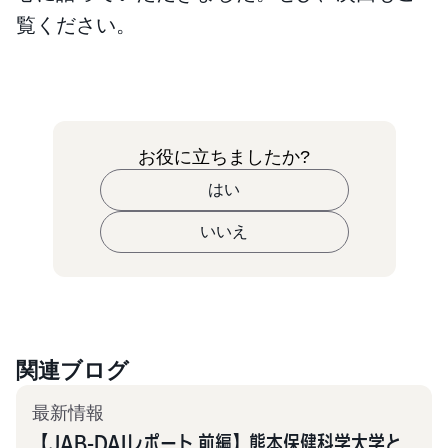
覧ください。
お役に立ちましたか?
はい
いいえ
関連ブログ
最新情報
【JAB-DAIレポート 前編】熊本保健科学大学と