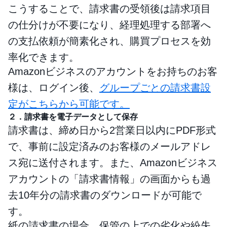
こうすることで、請求書の受領後は請求項目
の仕分けが不要になり、経理処理する部署へ
の支払依頼が簡素化され、購買プロセスを効
率化できます。
Amazonビジネスのアカウントをお持ちのお客
様は、ログイン後、
グループごとの請求書設
定がこちらから可能です。
２．請求書を電子データとして保存
請求書は、締め日から2営業日以内にPDF形式
で、事前に設定済みのお客様のメールアドレ
ス宛に送付されます。また、Amazonビジネス
アカウントの「請求書情報」の画面からも過
去10年分の請求書のダウンロードが可能で
す。
紙の請求書の場合、保管の上での劣化や紛失