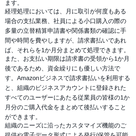
ます。
経理処理においては、月に取引が何度もある
場合の支払業務、社員による小口購入の際の
多量の立替精算申請書や関係書類の確認に手
間や時間を費やしますが、請求書払いであれ
ば、それらを1か月分まとめて処理できます。
また、お支払い期限は請求書の受領から1か月
後であるため、資金繰りにも優しい方法で
す。Amazonビジネスで請求書払いを利用する
と、組織のビジネスアカウントに登録された
すべてのユーザーにあたる従業員の皆様の1か
月分のご購入代金をまとめて後払いすること
ができます。
組織のニーズに沿ったカスタマイズ機能のご
提供や電子データ形式による発行/保管を可能