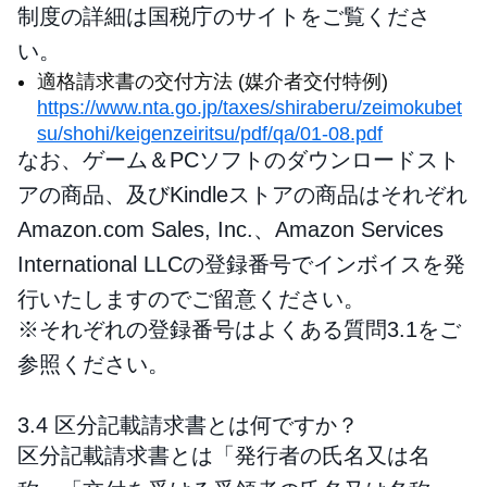
制度の詳細は国税庁のサイトをご覧くださ
い。
適格請求書の交付方法 (媒介者交付特例)
https://www.nta.go.jp/taxes/shiraberu/zeimokubet
su/shohi/keigenzeiritsu/pdf/qa/01-08.pdf
なお、ゲーム＆PCソフトのダウンロードスト
アの商品、及びKindleストアの商品はそれぞれ
Amazon.com Sales, Inc.、Amazon Services
International LLCの登録番号でインボイスを発
行いたしますのでご留意ください。
※それぞれの登録番号はよくある質問3.1をご
参照ください。
3.4 区分記載請求書とは何ですか？
区分記載請求書とは「発行者の氏名又は名