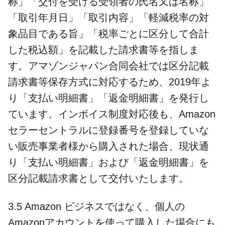
称」「交付を受ける受領者の氏名又は名称」
「取引年月日」「取引内容」「軽減税率の対
象品目である旨」「税率ごとに区分して合計
した税込額」を記載した請求書等を指しま
す。アマゾンジャパン合同会社では区分記載
請求書等保存方式に対応するため、2019年よ
り「支払い明細書」「返金明細書」を発行し
ています。インボイス制度対応後も、Amazon
セラーセントラルに登録番号を登録していな
い販売事業者様から購入された場合、現状通
り「支払い明細書」および「返金明細書」を
区分記載請求書として交付いたします。
3.5 Amazon ビジネスではなく、個人の
Amazonアカウントを使って購入した場合にも