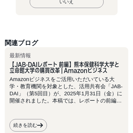
いいえ
関連ブログ
最新情報
【JAB-DAIレポート 前編】熊本保健科学大学と
立命館大学の購買改革 | Amazonビジネス
Amazonビジネスをご活用いただいている大
学・教育機関を対象とした、活用共有会「JAB-
DAI」（第5回目）が、2025年1月31日（金）に
開催されました。本稿では、レポートの前編と
して2大学の事例を取り上げます。 JAB-DAIは
今後も定期的に開催を予定しております。大
学・学校法人での業務効率化にご関心をお持ち
続きを読む
の皆様は、ぜひ本事例を参考に、次回の共有会