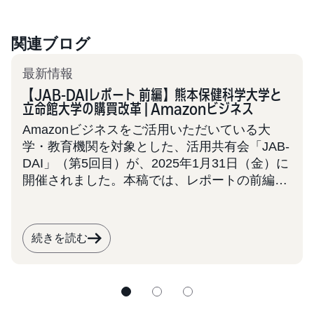
関連ブログ
最新情報
【JAB-DAIレポート 前編】熊本保健科学大学と
立命館大学の購買改革 | Amazonビジネス
Amazonビジネスをご活用いただいている大
学・教育機関を対象とした、活用共有会「JAB-
DAI」（第5回目）が、2025年1月31日（金）に
開催されました。本稿では、レポートの前編と
して2大学の事例を取り上げます。 JAB-DAIは
今後も定期的に開催を予定しております。大
学・学校法人での業務効率化にご関心をお持ち
続きを読む
の皆様は、ぜひ本事例を参考に、次回の共有会
へのご参加をご検討ください。