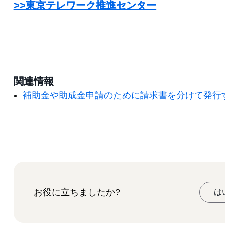
>>東京テレワーク推進センター
関連情報
補助金や助成金申請のために請求書を分けて発行
お役に立ちましたか?
は