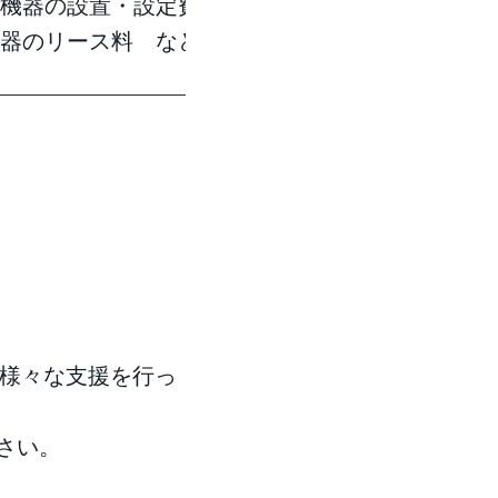
機器の設置・設定費用
器のリース料 など
様々な支援を行っ
さい。