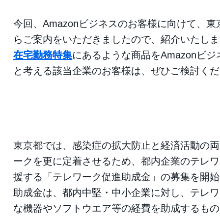
今回、Amazonビジネスのお客様に向けて、
らご案内をいただきましたので、紹介いたしま
在宅勤務特集
にあるような商品をAmazonビ
と考える該当企業のお客様は、ぜひご検討くだ
東京都では、感染症の拡大防止と経済活動の両
ークを更に定着させるため、都内企業のテレワ
援する「テレワーク促進助成金」の募集を開始
助成金は、都内中堅・中小企業に対し、テレワ
な機器やソフトウエア等の経費を助成するもの