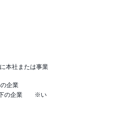
に本社または事業
満の企業
人以下の企業 ※い