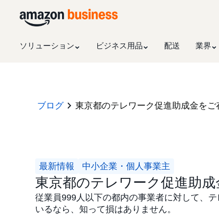
ソリューション
ビジネス用品
配送
業界
ブログ
東京都のテレワーク促進助成金をご
最新情報
中小企業・個人事業主
東京都のテレワーク促進助成
従業員999人以下の都内の事業者に対して、
いるなら、知って損はありません。