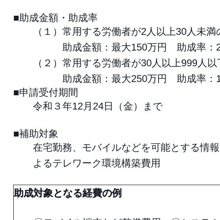
■助成金額・助成率
（１）常用する労働者が2人以上30人未満
助成金額：最大150万円 助成率：2/
（２）常用する労働者が30人以上999人
助成金額：最大250万円 助成率：1/
■申請受付期間
令和３年12月24日（金）まで
■補助対象
在宅勤務、モバイルなどを可能とする情報
よるテレワーク環境構築費用
助成対象となる経費の例