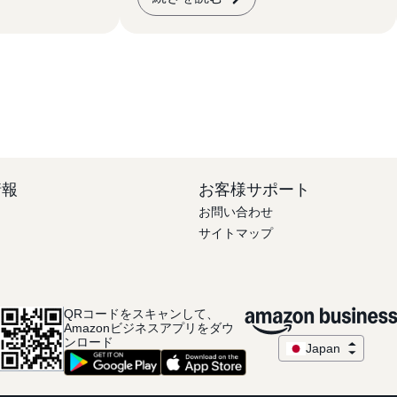
。 JAB-
的に開催を予定
学・学校法人で
関心をお持ちの
例を参考に、次
参加をご検討く
情報
お客様サポート
お問い合わせ
サイトマップ
QRコードをスキャンして、
Amazonビジネスアプリをダウ
ンロード
Japan