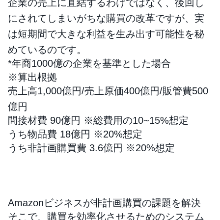
企業の売上に直結するわけではなく、後回し
にされてしまいがちな購買の改革ですが、実
は短期間で大きな利益を生み出す可能性を秘
めているのです。
*年商1000億の企業を基準とした場合
※算出根拠
売上高1,000億円/売上原価400億円/販管費500
億円
間接材費 90億円 ※総費用の10~15%想定
うち物品費 18億円 ※20%想定
うち非計画購買費 3.6億円 ※20%想定
Amazonビジネスが非計画購買の課題を解決
そこで、購買を効率化させるためのシステム