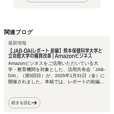
関連ブログ
最新情報
【JAB-DAIレポート 前編】熊本保健科学大学と
立命館大学の購買改革 | Amazonビジネス
Amazonビジネスをご活用いただいている大
学・教育機関を対象とした、活用共有会「JAB-
DAI」（第5回目）が、2025年1月31日（金）に
開催されました。本稿では、レポートの前編と
して2大学の事例を取り上げます。 JAB-DAIは
今後も定期的に開催を予定しております。大
学・学校法人での業務効率化にご関心をお持ち
続きを読む
の皆様は、ぜひ本事例を参考に、次回の共有会
へのご参加をご検討ください。