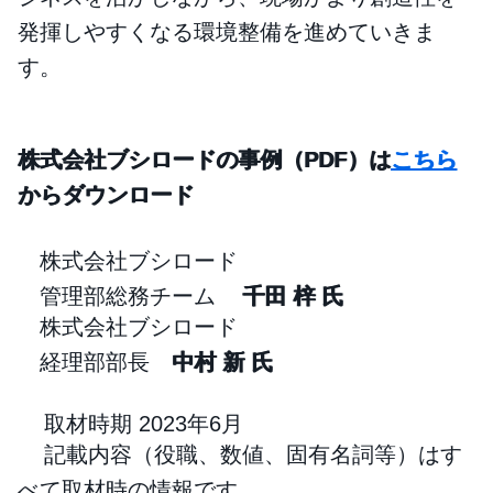
発揮しやすくなる環境整備を進めていきま
す。
株式会社ブシロードの事例（PDF）は
こちら
からダウンロード
株式会社ブシロード
管理部総務チーム
千田 梓 氏
株式会社ブシロード
経理部部長
中村 新 氏
取材時期 2023年6月
記載内容（役職、数値、固有名詞等）はす
べて取材時の情報です。