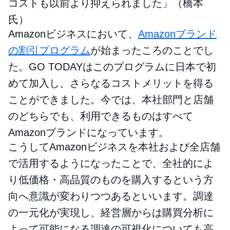
コストも以前より抑えられました」（橋本
氏）
Amazonビジネスにおいて、
Amazonブランド
の割引プログラム
が始まったころのことでし
た。GO TODAYはこのプログラムに日本で初
めて加入し、さらなるコストメリットを得る
ことができました。今では、本社部門と店舗
のどちらでも、利用できるものはすべて
Amazonブランドになっています。
こうしてAmazonビジネスを本社および全店舗
で活用するようになったことで、全社的によ
り低価格・高品質のものを購入するという方
向へ意識が変わりつつあるといいます。調達
の一元化が実現し、経営層からは購買分析に
よって可能になる調達の可視化についても高