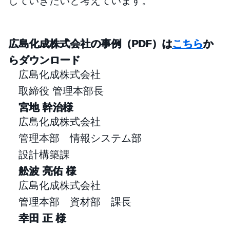
していきたいと考えています。
広島化成株式会社の事例（PDF）は
こちら
か
らダウンロード
広島化成株式会社
取締役 管理本部長
宮地 幹治様
広島化成株式会社
管理本部 情報システム部
設計構築課
舩波 亮佑 様
広島化成株式会社
管理本部 資材部 課長
幸田 正 様