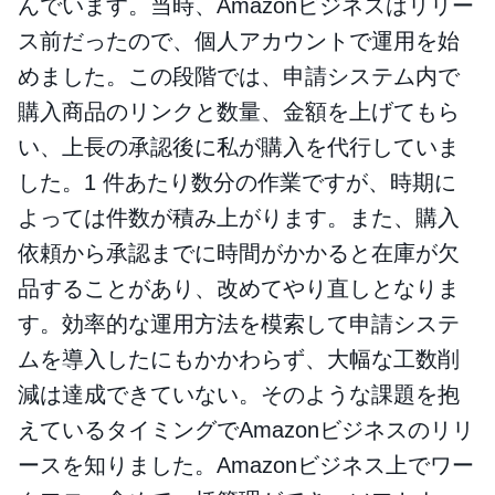
んでいます。当時、Amazonビジネスはリリー
ス前だったので、個人アカウントで運用を始
めました。この段階では、申請システム内で
購入商品のリンクと数量、金額を上げてもら
い、上長の承認後に私が購入を代行していま
した。1 件あたり数分の作業ですが、時期に
よっては件数が積み上がります。また、購入
依頼から承認までに時間がかかると在庫が欠
品することがあり、改めてやり直しとなりま
す。効率的な運用方法を模索して申請システ
ムを導入したにもかかわらず、大幅な工数削
減は達成できていない。そのような課題を抱
えているタイミングでAmazonビジネスのリリ
ースを知りました。Amazonビジネス上でワー