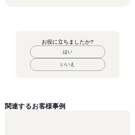
お役に立ちましたか?
はい
いいえ
関連するお客様事例