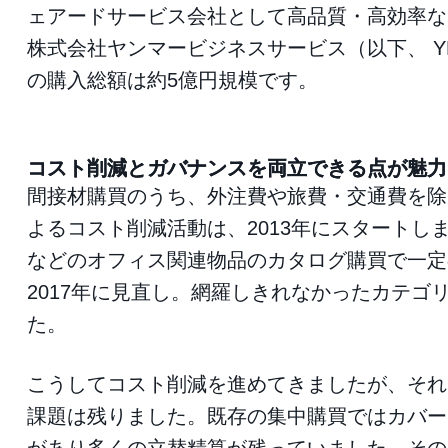
ェアードサービス会社として高品質・高効率な
株式会社ヤンマービジネスサービス（以下、 Y
の購入総額は約5億円規模です。
コスト削減とガバナンスを両立できる点が魅力
間接材購買のうち、外注費や旅費・交通費を除
よるコスト削減活動は、2013年にスタートし
などのオフィス関連物品のカタログ購買で一定
2017年に見直し。網羅しきれなかったカテゴ
た。
こうしてコスト削減を進めてきましたが、それ
課題は残りました。既存の集中購買ではカバー