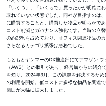
があり多くの立替精算が残っていました。その
「いくつ」、「いくらで」買ったかが明確にわ
取れていない状態でした。同社が目指すのは、
に購買することと、購買した物品が明らかであ
コスト削減とガバナンス強化です。当時の立替
の約25%を占めており、オフィス関連物品の
さらなるカテゴリ拡張は急務でした。
もともとヤンマーのDX推進部にてアマゾン ウ
（AWS）との取引があり、経営層からの紹介でA
を知り、2024年3月、この課題を解決するために
の利用を開始。低コストに多様な物品を調達で
範囲が大幅に拡大しました。