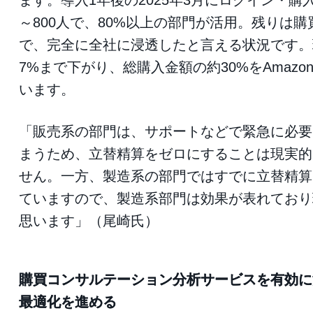
ます。導入1年後の2025年3月にログイン・購入
～800人で、80%以上の部門が活用。残りは
で、完全に全社に浸透したと言える状況です。
7%まで下がり、総購入金額の約30%をAmaz
います。
「販売系の部門は、サポートなどで緊急に必要
まうため、立替精算をゼロにすることは現実的
せん。一方、製造系の部門ではすでに立替精算
ていますので、製造系部門は効果が表れており
思います」（尾崎氏）
購買コンサルテーション分析サービスを有効に
最適化を進める