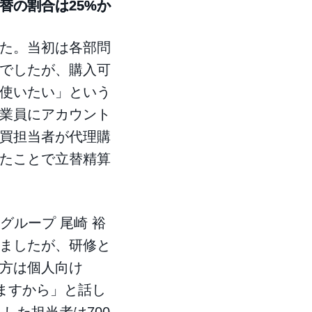
替の割合は25%か
た。当初は各部問
でしたが、購入可
使いたい」という
業員にアカウント
買担当者が代理購
たことで立替精算
グループ 尾崎 裕
ましたが、研修と
方は個人向け
いますから」と話し