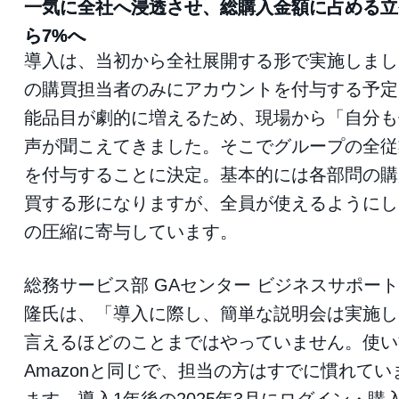
一気に全社へ浸透させ、総購入金額に占める立
ら7%へ
導入は、当初から全社展開する形で実施しまし
の購買担当者のみにアカウントを付与する予定
能品目が劇的に増えるため、現場から「自分も
声が聞こえてきました。そこでグループの全従
を付与することに決定。基本的には各部問の購
買する形になりますが、全員が使えるようにし
の圧縮に寄与しています。
総務サービス部 GAセンター ビジネスサポート
隆氏は、「導入に際し、簡単な説明会は実施し
言えるほどのことまではやっていません。使い
Amazonと同じで、担当の方はすでに慣れて