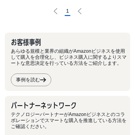
Business Executive
1
Roundtable 開催
お客様事例
あらゆる規模と業界の組織がAmazonビジネスを使用
して購入を合理化し、ビジネス購入に関するよりスマ
ートな意思決定を行っている方法をご紹介します。
事例を読む
パートナーネットワーク
テクノロジーパートナーがAmazonビジネスとのコラ
ボレーションでスマートな購入を推進している方法を
ご確認ください。