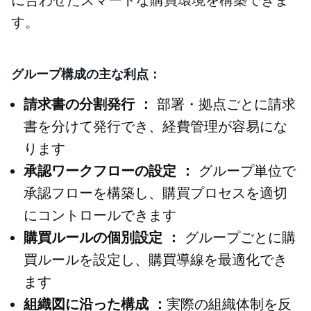
に合わせたスマートな購買環境を構築できま
す。
グループ構成の主な利点：
請求書の分割発行 ：
部署・拠点ごとに請求
書を分けて発行でき、経費管理が容易にな
ります
承認ワークフローの設定 ：
グループ単位で
承認フローを構築し、購買プロセスを適切
にコントロールできます
購買ルールの個別設定 ：
グループごとに購
買ルールを設定し、購買導線を最適化でき
ます
組織図に沿った構成 ：
実際の組織体制を反