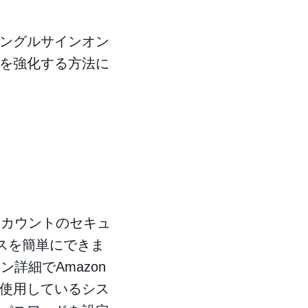
ングルサインオン
を強化する方法に
アカウントのセキュ
セスを簡単にできま
詳細でAmazon
使用しているシス