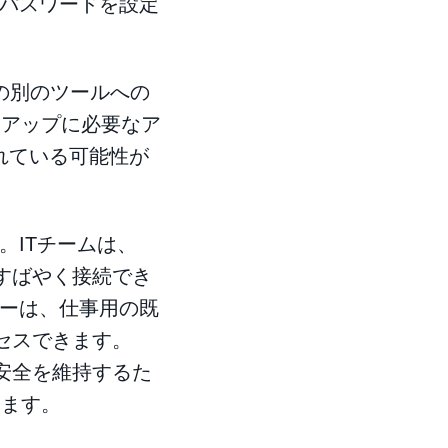
パスワードを設定
の別のツールへの
トアップに必要なア
れている可能性が
。ITチームは、
にすばやく接続でき
ーは、仕事用の既
クセスできます。
の安全を維持するた
います。