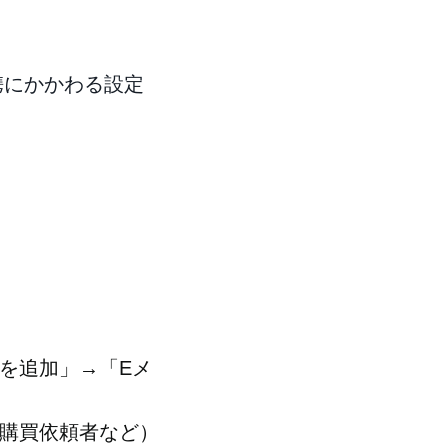
連携にかかわる設定
を追加」→「Eメ
購買依頼者など）