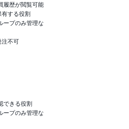
買履歴が閲覧可能
保有する役割
ループのみ管理な
発注不可
認できる役割
ループのみ管理な