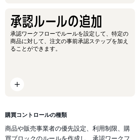
承認ルールの追加
承認ワークフローでルールを設定して、特定の
商品に対して、注文の事前承認ステップを加え
ることができます。
購買コントロールの種類
商品や販売事業者の優先設定、利用制限、購
買ブロックのルールを作成し、承認ワークフ