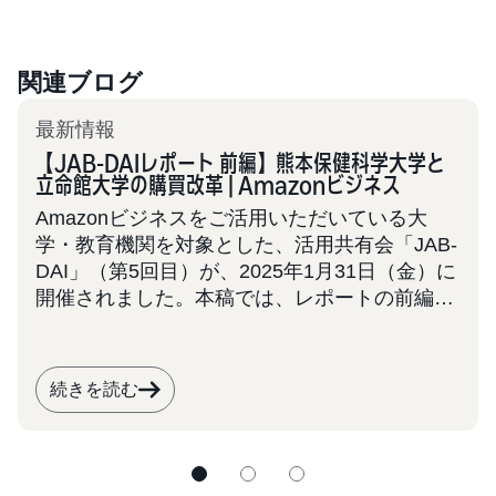
関連ブログ
最新情報
【JAB-DAIレポート 前編】熊本保健科学大学と
立命館大学の購買改革 | Amazonビジネス
Amazonビジネスをご活用いただいている大
学・教育機関を対象とした、活用共有会「JAB-
DAI」（第5回目）が、2025年1月31日（金）に
開催されました。本稿では、レポートの前編と
して2大学の事例を取り上げます。 JAB-DAIは
今後も定期的に開催を予定しております。大
学・学校法人での業務効率化にご関心をお持ち
続きを読む
の皆様は、ぜひ本事例を参考に、次回の共有会
へのご参加をご検討ください。