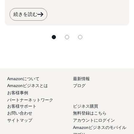
今後も定期的に開催を予定しております。大
学・学校法人での業務効率化にご関心をお持ち
続きを読む
の皆様は、ぜひ本事例を参考に、次回の共有会
へのご参加をご検討ください。
Amazonについて
最新情報
Amazonビジネスとは
ブログ
お客様事例
パートナーネットワーク
お客様サポート
ビジネス購買
お問い合わせ
無料登録はこちら
サイトマップ
アカウントにログイン
Amazonビジネスのモバイル