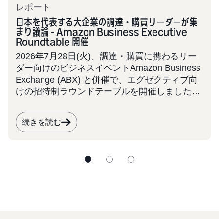
レポート
日本を代表する大企業の調達・購買リーダーが集
まり議論 - Amazon Business Executive
Roundtable 開催
2026年7月28日(火)、調達・購買に携わるリー
ダー向けのビジネスイベントAmazon Business
Exchange (ABX) と併催で、エグゼクティブ向
けの招待制ラウンドテーブルを開催しました。
大手企業22社の調達・購買責任者に参加いただ
き、「組織変革、ROI向上へAI適用の実践」を
続きを読む
テーマにディスカッションを行いました。