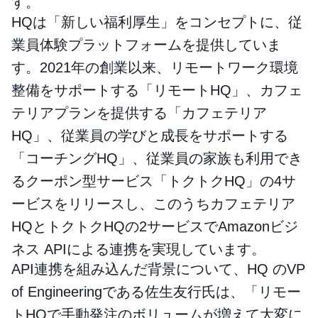
す。
HQは「新しい福利厚生」をコンセプトに、従
業員体験プラットフォームを提供していま
す。2021年の創業以来、リモートワーク環境
整備をサポートする「リモートHQ」、カフェ
テリアプランを提供する「カフェテリア
HQ」、従業員の学びと成長をサポートする
「コーチングHQ」、従業員の家族も利用でき
るクーポン型サービス「トクトクHQ」の4サ
ービスをリリースし、このうちカフェテリア
HQとトクトクHQの2サービスでAmazonビジ
ネス APIによる連携を実現しています。
API連携を組み込んだ背景について、HQ のVP
of Engineeringである佐生友行氏は、「リモー
トHQで手動発注のボリュームが増えて大変に