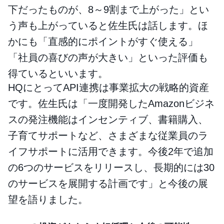
下だったものが、8～9割まで上がった」とい
う声も上がっていると佐生氏は話します。ほ
かにも「直感的にポイントがすぐ使える」
「社員の喜びの声が大きい」といった評価も
得ているといいます。
HQにとってAPI連携は事業拡大の戦略的資産
です。佐生氏は「一度開発したAmazonビジネ
スの発注機能はインセンティブ、書籍購入、
子育てサポートなど、さまざまな従業員のラ
イフサポートに活用できます。今後2年で追加
の6つのサービスをリリースし、長期的には30
のサービスを展開する計画です」と今後の展
望を語りました。