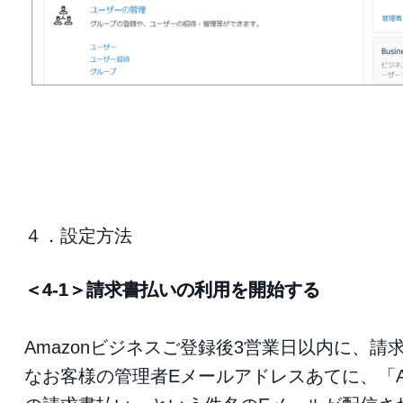
４．設定方法
＜4-1＞請求書払いの利用を開始する
Amazonビジネスご登録後3営業日以内に、請
なお客様の管理者Eメールアドレスあてに、「Am