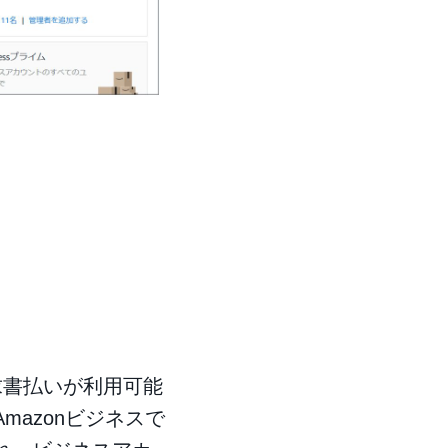
求書払いが利用可能
azonビジネスで