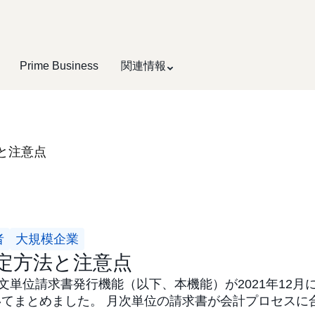
Prime Business
関連情報
と注意点
者
大規模企業
定方法と注意点
注文単位請求書発行機能（以下、本機能）が2021年12
てまとめました。 月次単位の請求書が会計プロセスに