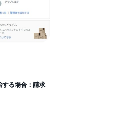
始する場合：請求