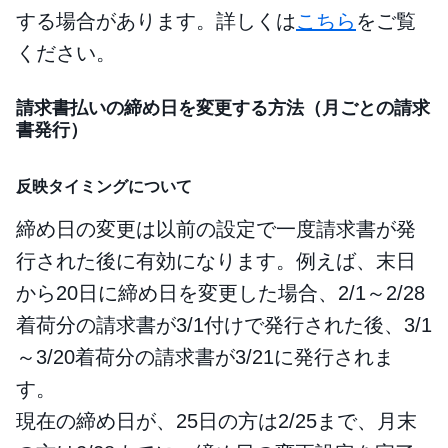
する場合があります。詳しくは
こちら
をご覧
ください。
請求書払いの締め日を変更する方法（月ごとの請求
書発行）
反映タイミングについて
締め日の変更は以前の設定で一度請求書が発
行された後に有効になります。例えば、末日
から20日に締め日を変更した場合、2/1～2/28
着荷分の請求書が3/1付けで発行された後、3/1
～3/20着荷分の請求書が3/21に発行されま
す。
現在の締め日が、25日の方は2/25まで、月末