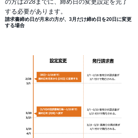
の方は2/28までに、締め日の変更設定を完了
する必要があります。
請求書締め日が月末の方が、3月だけ締め日を20日に変更
する場合