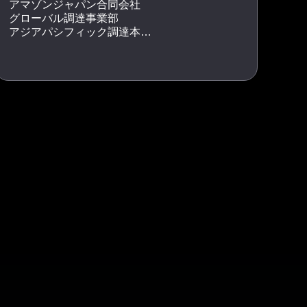
アマゾンジャパン合同会社
グローバル調達事業部
アジアパシフィック調達本部
統括本部長