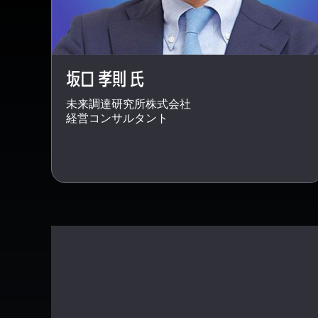
坂口 孝則 氏
未来調達研究所株式会社
経営コンサルタント