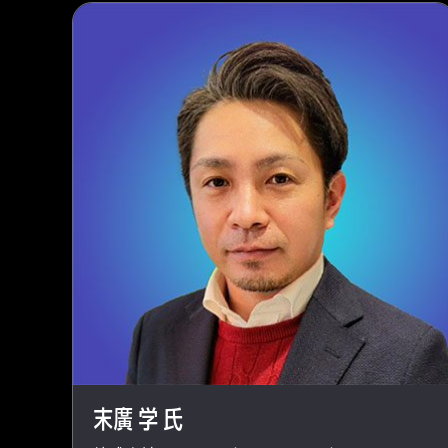
末廣 学 氏