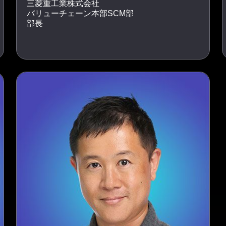
三菱重工業株式会社
バリューチェーン本部SCM部
部長