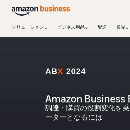
ソリューション
ビジネス用品
配送
業界
AB
X
2024
Amazon Business 
調達・購買の役割変化を
ーターとなるには