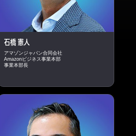
石橋 憲人
アマゾンジャパン合同会社
Amazonビジネス事業本部
事業本部長