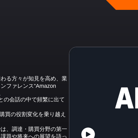
携わる方々が知見を高め、業
ファレンス”Amazon
た。
との会話の中で頻繁に出て
n ～ 調達・購買の役割変化を乗り越え
では、調達・購買分野の第一
、課題や将来への展望を語っ