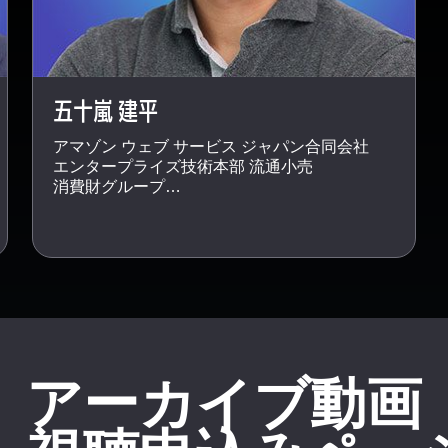
五十嵐 建平
アマゾン ウェブ サービス ジャパン合同会社
エンタープライズ技術本部 流通小売
消費財グループ
本部長
アーカイブ動画