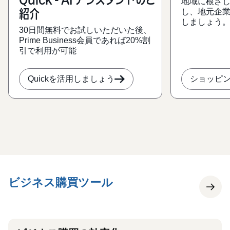
地域に根ざ
し、地元企
紹介
しましょう
30日間無料でお試しいただいた後、
Prime Business会員であれば20%割
引で利用が可能
Quickを活用しましょう
ショッピ
ビジネス購買ツール