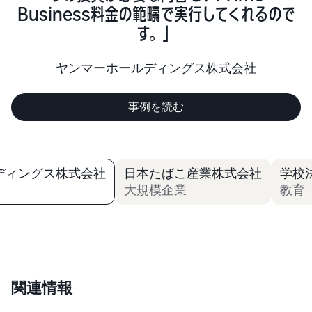
Business料金の範疇で実行してくれるので
す。」
ヤンマーホールディングス株式会社
事例を読む
ディングス株式会社
日本たばこ産業株式会社
学校
大規模企業
教育
関連情報