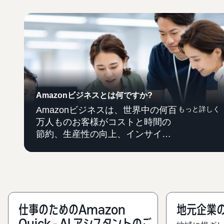
Amazonビジネスとは何ですか?
Amazonビジネスは、世界中の何百
もっと詳しく
万人ものお客様がコストと時間の
節約、生産性の向上、インサイト
に富んだ購入分析で購買を再構築
することを支援しています。
仕事のためのAmazon
地元企業
Quick - AI アシスタントのご